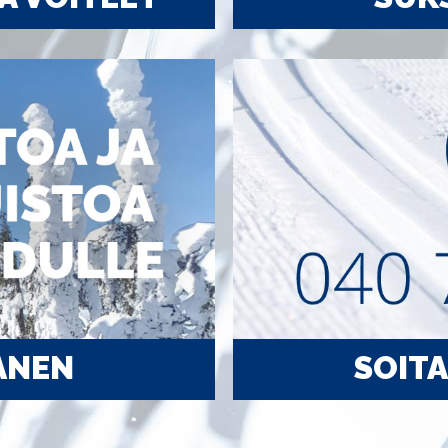
ANEN
SOITA