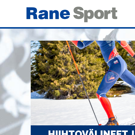
HIIHTOVÄLINEET J