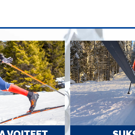
A VOITEET
SUK